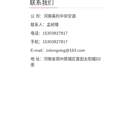
联系我们
公 司：河南美的中央空调
联系人：孟经理
电话：15303827817
手机：15303827817
E-mail：zztongxing@163.com
地 址：河南省郑州管城区富田太阳城D2
座