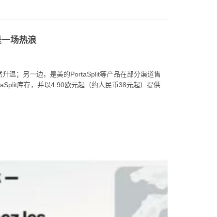
是一场热浪
另一边，是美的PortaSplit等产品在部分渠道售
Split库存，并以4.90欧元起（约人民币38元起）提供