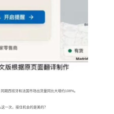
同期西班牙和法国市场出货量同比大增约108%。
这一次，接住机会的是美的？