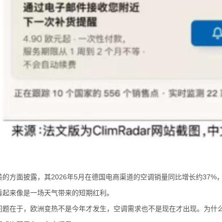
方面披露，其2026年5月在德国电商渠道的空调销量同比增长约37%，
来像是一场天气带来的短期红利。
在于，欧洲变热不是今年才发生，空调需求也不是现在才出现。为什么