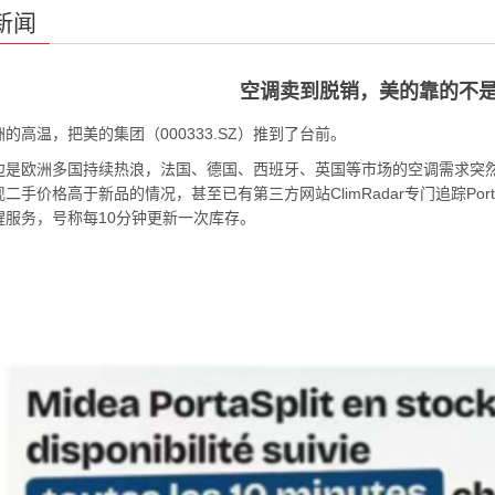
新闻
空调卖到脱销，美的靠的不
高温，把美的集团（000333.SZ）推到了台前。
欧洲多国持续热浪，法国、德国、西班牙、英国等市场的空调需求突然升温；
二手价格高于新品的情况，甚至已有第三方网站ClimRadar专门追踪Porta
醒服务，号称每10分钟更新一次库存。