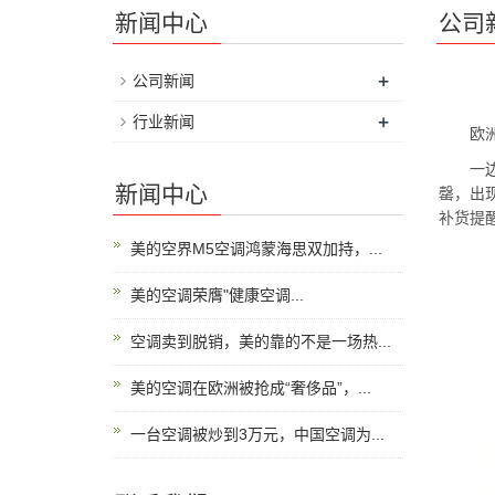
新闻中心
公司
+
公司新闻
+
行业新闻
欧洲的
一边是
新闻中心
罄，出现
补货提
美的空界M5空调鸿蒙海思双加持，...
美的空调荣膺"健康空调...
空调卖到脱销，美的靠的不是一场热...
美的空调在欧洲被抢成“奢侈品”，...
一台空调被炒到3万元，中国空调为...