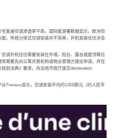
宅普遍空调渗透率不高。国际能源署数据显示，欧洲空
方面，传统分体式空调安装并不简单，外机安装往往涉及
空调外机往往需要安装在外墙、阳台、露台或屋顶等位
通常需要先向公寓共管机构或物业管理方提出申请，并在
典》要求，向当地市政厅提交déclaration
avaux显示，空调安装平均约1350欧元（约人民币