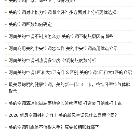
美的空调推荐：哪些型号值得购买？
美的空调对比格力空调哪个好？多方面对比分析更优选择
美的空调匹数如何确定
河南美的空调不制热怎么办 美的空调不制热原因有哪些
河南商用美的中央空调怎么样 美的中央空调商用优点介绍
河南美的空调制热调多少度 空调制热度数分析
河南美的空调1匹和大1匹有什么区别 美的空调1匹和大1匹的介绍
最美最聪明的健康空调，美的新一代T3上市，终结卧室空气体验
取舍
美的空调清凉能量站落地金沙滩啤酒城 打造夏日纳凉打卡点
2026 新风空调封神之作！美的新风空调凭什么霸榜全网？
美的空调到底值不值得入手？算完长期账就懂了