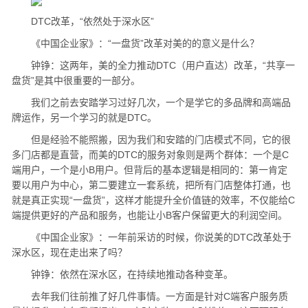
DTC改革，“依然处于深水区”
《中国企业家》：“一盘货”改革对美的的意义是什么？
钟铮：这两年，美的全力推动DTC（用户直达）改革，“共享一
盘货”是其中很重要的一部分。
我们之前去安踏学习过好几次，一个是学它的多品牌和高端品
牌运作，另一个学习的就是DTC。
但是经验不能照搬，因为我们和安踏的门店模式不同，它的很
多门店都是直营，而美的DTC的服务对象则是两个群体：一个是C
端用户，一个是小B用户。但背后的基本逻辑是相同的：第一肯定
要以用户为中心，第二要建立一套系统，把所有门店整体打通，也
就是真正实现“一盘货”，这样才能提升全价值链的效率，不仅能给C
端提供更好的产品和服务，也能让小B客户保留更大的利润空间。
《中国企业家》：一年前采访的时候，你说美的DTC改革处于
深水区，现在走出来了吗？
钟铮：依然在深水区，在持续地推动各种变革。
去年我们往前推了好几件事情。一方面是针对C端客户服务质