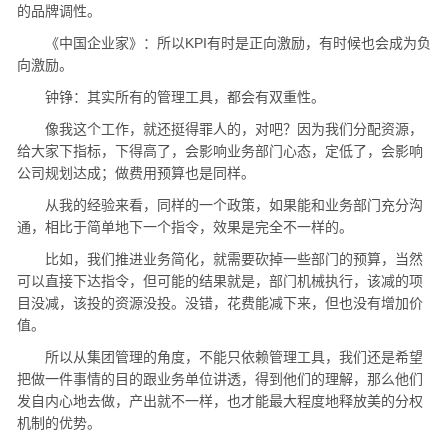
的品牌调性。
《中国企业家》：所以KPI有时是正向激励，有时候也会成为负
向激励。
钟铮：其实所有的管理工具，都会有双重性。
像我这个工作，就还挺得罪人的，对吧？因为我们分配资源，
给大家下指标，下得高了，会影响业务部门心态，定低了，会影响
公司规划达成；做费用预算也是同样。
从我的经验来看，同样的一个政策，如果能和业务部门充分沟
通，相比于简单地下一个指令，效果是完全不一样的。
比如，我们推进业务简化，就需要砍掉一些部门的预算，当然
可以直接下达指令，但可能的结果就是，部门机械执行，该减的项
目没减，该投的资源没投。没错，花费能减下来，但也没有增加价
值。
所以从集团管理的角度，不能只依赖管理工具，我们还是希望
把做一件事情的目的跟业务单位讲透，得到他们的理解，那么他们
发自内心地去做，产出就不一样，也才能最大程度地释放美的分权
机制的优势。