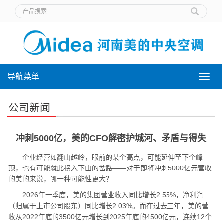
导航菜单
导
航
菜
公司新闻
单
冲刺5000亿，美的CFO解密护城河、矛盾与得失
企业经营如翻山越岭，眼前的某个高点，可能延伸至下个峰
顶，也有可能就此拐入下山的岔路——对于即将冲刺5000亿元营收
的美的来说，哪一种可能性更大？
2026年一季度，美的集团营业收入同比增长2.55%，净利润
（归属于上市公司股东）同比增长2.03%。而在过去三年，美的营
收从2022年底的3500亿元增长到2025年底的4500亿元，连续12个