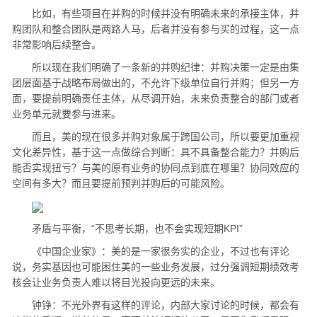
比如，有些项目在并购的时候并没有明确未来的承接主体，并
购团队和整合团队是两路人马，后者并没有参与买的过程，这一点
非常影响后续整合。
所以现在我们明确了一条新的并购纪律：并购决策一定是由集
团层面基于战略布局做出的，不允许下级单位自行并购；但另一方
面，要提前明确责任主体，从尽调开始，未来负责整合的部门或者
业务单元就要参与进来。
而且，美的现在很多并购对象属于跨国公司，所以要更加重视
文化差异性，基于这一点做综合判断：具不具备整合能力？并购后
能否实现扭亏？与美的原有业务的协同点到底在哪里？协同效应的
空间有多大？而且要提前预判并购后的可能风险。
矛盾与平衡，“不思考长期，也不会实现短期KPI”
《中国企业家》：美的是一家很务实的企业，不过也有评论
说，务实基因也可能困住美的一些业务发展，过分强调短期绩效考
核会让业务负责人难以将目光投向更远的未来。
钟铮：不光外界有这样的评论，内部大家讨论的时候，都会有