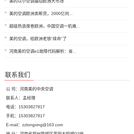
美的以小空调撬动欧洲大市场
美的空调欧洲卖断货，2000亿何...
超级热浪席卷欧洲，中国空调一机难...
美的空调，给欧洲老铁“续命”了
河南美的空调e1故障代码解析：省...
联系我们
公 司：河南美的中央空调
联系人：孟经理
电话：15303827817
手机：15303827817
E-mail：zztongxing@163.com
地 址：河南省郑州管城区富田太阳城D2座