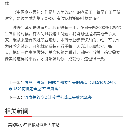
伐。
《中国企业家》：你是加入美的24年的老员工，最早在工厂做
财务，想过要成为集团CFO、有过这样的职业构想吗？
钟铮：其实是没有的。我记得有一年，在对美的2000多名校招
生宣讲的时候，有人问过我这个问题，我当时也是如实地告诉大
家，我从来没有做过职业规划，本科专业都是调剂的，唯一可以作
为经验之谈的，可能就是我特别看重每一天的进步和积累。每一
天，把每一件事情做好，总会被领导看到，对吧？当然，确实需要
像美的这样的平台，才能够发现你、成就你，这也很重要。
上一条：
除醛、除菌、除味全都要？美的高管亲测双风机净化
器U8如何搞定全屋“空气刺客”
下一条：
河南美的空调连接手机热点失败怎么办
相关新闻
美的以小空调撬动欧洲大市场