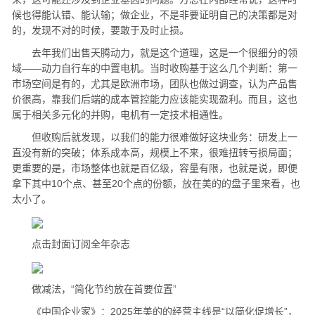
候也得能认错、能认输；做企业，不是非要证明自己的决策都是对
的，发现不对的时候，要敢于及时止损。
去年我们出售天腾动力，就是这个道理，这是一个很细分的领
域——动力自行车的中置电机。当时收购基于这么几个判断：第一
市场空间是有的，尤其是欧洲市场，团队也做过调查，认为产品售
价很高，靠我们后端的成本管控能力应该能实现盈利。而且，这也
属于相关多元化的并购，电机有一定技术相通性。
但收购后就发现，以我们的能力很难做好这块业务：研发上一
直没有新的突破；体系成本高，规模上不来，很难扭转亏损局面；
更重要的是，市场整体也就是百亿级，容量有限，也就是说，即便
拿下其中10个点、甚至20个点的份额，放在美的的盘子里来看，也
太小了。
点击封面订阅全年杂志
做减法，“简化节约放在首要位置”
《中国企业家》：2025年美的的经营主线是“以简化促增长”，