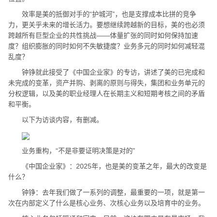
效率是美的抵御对手的“护城河”，也是支撑成本比拼的竞争
力，更关乎未来的增长活力。要想继续跨越新的目标，美的也必须
跨越所有巨型企业的共性挑战——体量扩张的同时如何保持加速
度？组织膨胀的同时如何不失敏捷度？业务多元的同时如何减轻混
乱度？
钟铮就此接受了《中国企业家》的专访，讲述了美的已完成和
未完成的变革，资产并购、剥离的原则与得失，集团和业务单元的
分权逻辑，以及美的职业经理人在长期主义和短期考核之间的矛盾
和平衡。
以下为访谈内容，有删减。
业务重构，“不是非要证明决策是对的”
《中国企业家》：2025年，也是美的变革之年，最大的改变是
什么？
钟铮：去年我们做了一系列的调整，最重要的一项，就是第一
次在内部定义了什么是核心业务、次核心业务以及培育中的业务。