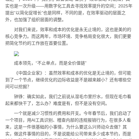
实也是一次升级——用数字化工具去寻找效率提升的空间；2025年
提出“以简化促增长”也是同样，不同的是，在效率驱动的层面之
外，也加强了组织层面的调整。
对我们来说，效率和成本的优化是永无止境的，这也是美的的
核心竞争力。而这两年，市场环境、竞争格局变化很大，我们更要
把简化节约的工作放在首要位置。
成本领先，“不止单点，而是全价值链”
《中国企业家》：虽然效率和成本的优化是无止境的，但可能
到了一个节点，继续优化的边际收益是不是越来越小？还有哪些空
间可以挖掘？
钟铮：确实如此，我们之前说从湿毛巾里拧水，但现在毛巾看
起来都快干了，怎么办？难度是有，但不是没有空间。
一个就是减少习惯性的费用和开支。今年春节后，我们启动了
一个项目，用AI工具识别、稽查内部的违规报销行为，在很多人看
来，这是一件很基础的小事情，为什么要这么兴师动众去做？其
实，做这件事情的目的，不是说能给公司带来多少成本节约，而是